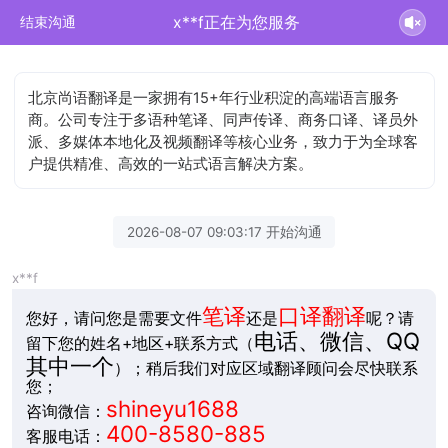
x**f正在为您服务
结束沟通
北京尚语翻译是一家拥有15+年行业积淀的高端语言服务
商。公司专注于多语种笔译、同声传译、商务口译、译员外
派、多媒体本地化及视频翻译等核心业务，致力于为全球客
户提供精准、高效的一站式语言解决方案。
2026-08-07 09:03:17 开始沟通
x**f
笔译
口译翻译
您好，请问您是需要文件
还是
呢？请
电话、微信、QQ
留下您的姓名+地区+联系方式（
其中一个
）；稍后我们对应区域翻译顾问会尽快联系
您；
shineyu1688
咨询微信：
400-8580-885
客服电话：