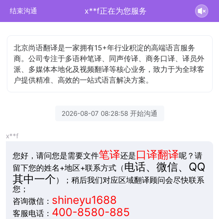
x**f正在为您服务
结束沟通
北京尚语翻译是一家拥有15+年行业积淀的高端语言服务
商。公司专注于多语种笔译、同声传译、商务口译、译员外
派、多媒体本地化及视频翻译等核心业务，致力于为全球客
户提供精准、高效的一站式语言解决方案。
2026-08-07 08:28:58 开始沟通
x**f
笔译
口译翻译
您好，请问您是需要文件
还是
呢？请
电话、微信、QQ
留下您的姓名+地区+联系方式（
其中一个
）；稍后我们对应区域翻译顾问会尽快联系
您；
shineyu1688
咨询微信：
400-8580-885
客服电话：