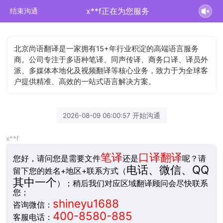
x**f正在为您服务
结束沟通
北京尚语翻译是一家拥有15+年行业积淀的高端语言服务
商。公司专注于多语种笔译、同声传译、商务口译、译员外
派、多媒体本地化及视频翻译等核心业务，致力于为全球客
户提供精准、高效的一站式语言解决方案。
2026-08-09 06:00:57 开始沟通
x**f
笔译
口译翻译
您好，请问您是需要文件
还是
呢？请
电话、微信、QQ
留下您的姓名+地区+联系方式（
其中一个
）；稍后我们对应区域翻译顾问会尽快联系
您；
shineyu1688
咨询微信：
400-8580-885
客服电话：