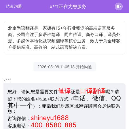
x**f正在为您服务
结束沟通
北京尚语翻译是一家拥有15+年行业积淀的高端语言服务
商。公司专注于多语种笔译、同声传译、商务口译、译员外
派、多媒体本地化及视频翻译等核心业务，致力于为全球客
户提供精准、高效的一站式语言解决方案。
2026-08-08 11:05:18 开始沟通
x**f
笔译
口译翻译
您好，请问您是需要文件
还是
呢？请
电话、微信、QQ
留下您的姓名+地区+联系方式（
其中一个
）；稍后我们对应区域翻译顾问会尽快联系
您；
shineyu1688
咨询微信：
400-8580-885
客服电话：