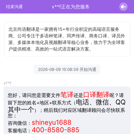
x**f正在为您服务
结束沟通
北京尚语翻译是一家拥有15+年行业积淀的高端语言服务
商。公司专注于多语种笔译、同声传译、商务口译、译员外
派、多媒体本地化及视频翻译等核心业务，致力于为全球客
户提供精准、高效的一站式语言解决方案。
2026-08-09 15:08:39 开始沟通
x**f
笔译
口译翻译
您好，请问您是需要文件
还是
呢？请
电话、微信、QQ
留下您的姓名+地区+联系方式（
其中一个
）；稍后我们对应区域翻译顾问会尽快联系
您；
shineyu1688
咨询微信：
400-8580-885
客服电话：