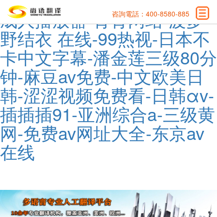
成人播放器-青青网站-波多
咨詢電話：400-8580-885
野结衣 在线-99热视-日本不
卡中文字幕-潘金莲三级80分
钟-麻豆av免费-中文欧美日
韩-涩涩视频免费看-日韩αv-
插插插91-亚洲综合a-三级黄
网-免费av网址大全-东京av
在线