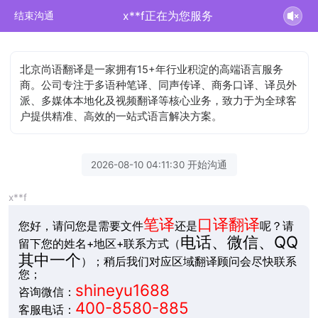
x**f正在为您服务
结束沟通
北京尚语翻译是一家拥有15+年行业积淀的高端语言服务
商。公司专注于多语种笔译、同声传译、商务口译、译员外
派、多媒体本地化及视频翻译等核心业务，致力于为全球客
户提供精准、高效的一站式语言解决方案。
2026-08-10 04:11:30 开始沟通
x**f
笔译
口译翻译
您好，请问您是需要文件
还是
呢？请
电话、微信、QQ
留下您的姓名+地区+联系方式（
其中一个
）；稍后我们对应区域翻译顾问会尽快联系
您；
shineyu1688
咨询微信：
400-8580-885
客服电话：